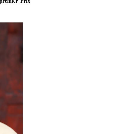
 premier Prix