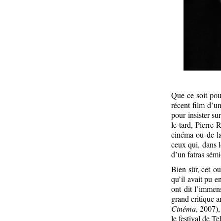
Que ce soit pour
récent film d’u
pour insister su
le tard, Pierre 
cinéma ou de la 
ceux qui, dans 
d’un fatras sémi
Bien sûr, cet ou
qu’il avait pu 
ont dit l’immen
grand critique 
Cinéma
, 2007),
le festival de Te