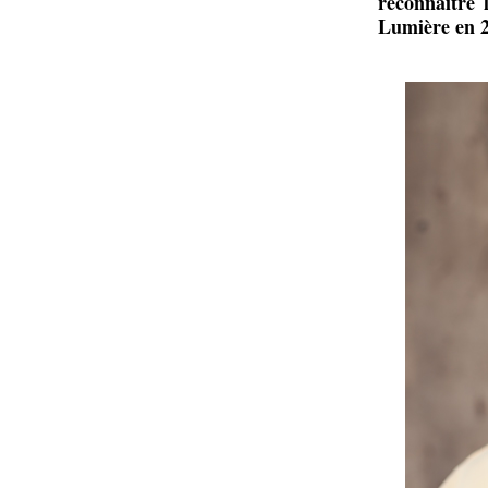
reconnaître 
Lumière en 