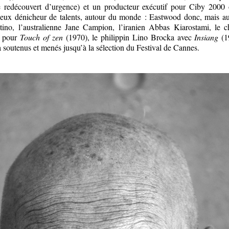
re redécouvert d’urgence) et un producteur exécutif pour Ciby 2000 
ieux dénicheur de talents, autour du monde : Eastwood donc, mais au
tino, l’australienne Jane Campion, l’iranien Abbas Kiarostami, le 
 pour
Touch of zen
(1970), le philippin Lino Brocka avec
Insiang
(1
a soutenus et menés jusqu’à la sélection du Festival de Cannes.