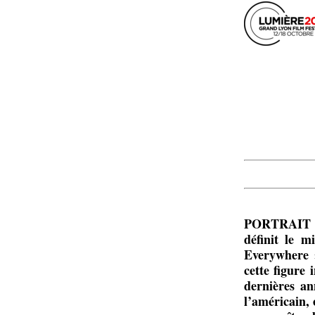
PORTRAIT - C
définit le 
Everywhere »
cette figure 
dernières an
l’américain, 