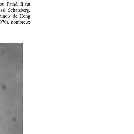
ou Pathé. Il fut
ssi, Schatzberg,
chinois de Hong
976), nombreux