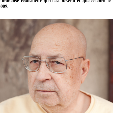
l’immense réalisateur qu’il est devenu et que célébra le
2009.