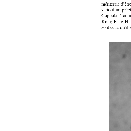
mériterait d’êt
surtout un préc
Coppola, Taran
Kong King Hu
sont ceux qu’il 