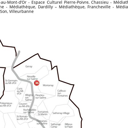
-Mont-d’Or - Espace Culturel Pierre-Poivre, Chassieu - Médiat
e - Médiathèque, Dardilly – Médiathèque, Francheville - Média
 Son, Villeurbanne