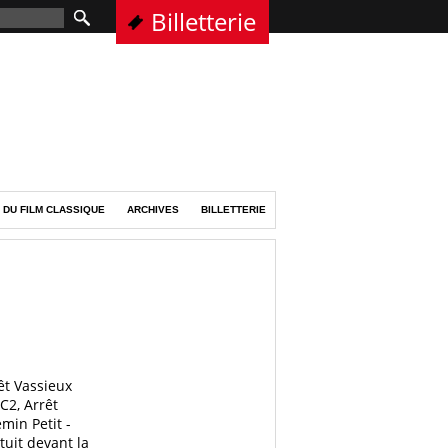
Billetterie
 DU FILM CLASSIQUE
ARCHIVES
BILLETTERIE
êt Vassieux
C2, Arrêt
min Petit -
tuit devant la