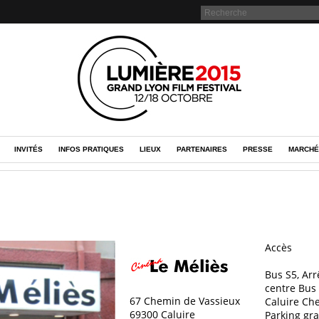
INVITÉS
INFOS PRATIQUES
LIEUX
PARTENAIRES
PRESSE
MARCHÉ
Accès
Bus S5, Arr
centre Bus 
67 Chemin de Vassieux
Caluire Che
69300 Caluire
Parking gra