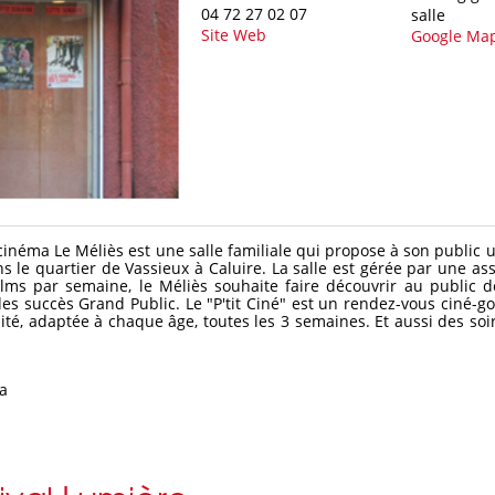
04 72 27 02 07
salle
Site Web
Google Ma
 cinéma Le Méliès est une salle familiale qui propose à son publi
 le quartier de Vassieux à Caluire. La salle est gérée par une a
ilms par semaine, le Méliès souhaite faire découvrir au public d
des succès Grand Public. Le "P'tit Ciné" est un rendez-vous ciné-g
é, adaptée à chaque âge, toutes les 3 semaines. Et aussi des soi
.
a