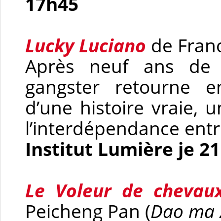
17h45
Lucky Luciano
de Franc
Après neuf ans de p
gangster retourne en
d’une histoire vraie, u
l’interdépendance entre
Institut Lumière je 2
Le Voleur de chevau
Peicheng Pan (
Dao ma 