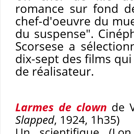
romance sur fond de
chef-d'oeuvre du mue
du suspense". Cinéphi
Scorsese a sélection
dix-sept des films qu
de réalisateur.
Larmes de clown
de V
Slapped
, 1924, 1h35)
Un scientifique (Lo