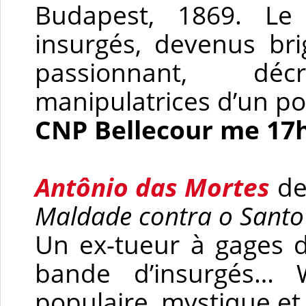
Budapest, 1869. Le
insurgés, devenus b
passionnant, dé
manipulatrices d’un po
CNP Bellecour me 17h
Antônio das Mortes
de
Maldade contra o Santo
Un ex-tueur à gages d
bande d’insurgés… W
populaire, mystique e