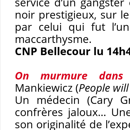
service d’un gangster
noir prestigieux, sur l
par celui qui fut l’
maccarthysme.
CNP Bellecour lu 14h
On murmure dans l
Mankiewicz (
People will
Un médecin (Cary Gr
confrères jaloux… Un
son originalité de l’e