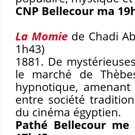
CNP Bellecour ma 19
La Momie
de Chadi Ab
1h43)
1881. De mystérieuses
le marché de Thèb
hypnotique, amenant u
entre société traditio
du cinéma égyptien.
Pathé Bellecour me 