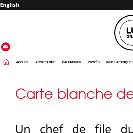
English
ACCUEIL
PROGRAMME
CALENDRIER
INVITÉS
INFOS PRATIQUE
Carte blanche de
Un chef de file du