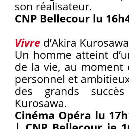
son réalisateur.
CNP Bellecour lu 16h
Vivre
d’Akira Kurosawa
Un homme atteint d’u
de la vie, au moment o
personnel et ambitieux,
des grands succès 
Kurosawa.
Cinéma Opéra lu 17h
| CNP Bellecour je 1