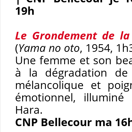
19h
Le Grondement de la
(
Yama no oto
, 1954, 1h
Une femme et son bea
à la dégradation de
mélancolique et poi
émotionnel, illuminé
Hara.
CNP Bellecour ma 16