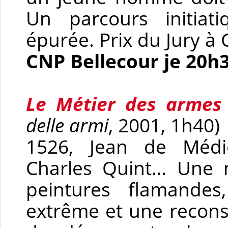
Un parcours initiat
épurée. Prix du Jury à
CNP Bellecour je 20h
Le Métier des armes
delle armi
, 2001, 1h40)
1526, Jean de Médic
Charles Quint… Une 
peintures flamandes
extrême et une recons