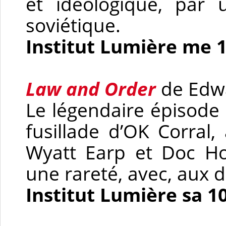
et idéologique, par
soviétique.
Institut Lumière me 
Law and Order
de Edwa
Le légendaire épisode 
fusillade d’OK Corral
Wyatt Earp et Doc Ho
une rareté, avec, aux d
Institut Lumière sa 1