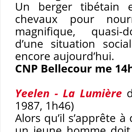
Un berger tibétain 
chevaux pour nour
magnifique, quasi-d
d’une situation socia
encore aujourd’hui.
CNP Bellecour me 14
Yeelen - La Lumière
d
1987, 1h46)
Alors qu’il s’apprête à
un jeune homme doit 