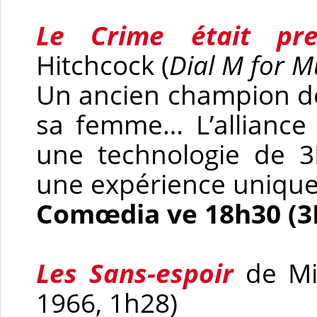
Le Crime était pre
Hitchcock (
Dial M for M
Un ancien champion de 
sa femme… L’alliance 
une technologie de 3
une expérience unique.
Comœdia ve 18h30 (3
Les Sans-espoir
de Mik
1966, 1h28)