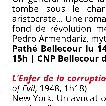
tombe sous le charm
aristocrate… Une roma
fond de révolution me
Pedro Armendariz, myt
Pathé Bellecour lu 1
15h | CNP Bellecour d
L’Enfer de la corrupti
of Evil
, 1948, 1h18)
New York. Un avocat o