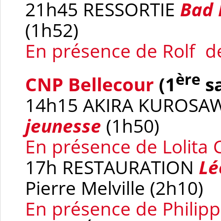
21h45 RESSORTIE
Bad 
(1h52)
En présence de Rolf d
ère
CNP Bellecour
(1
sa
14h15 AKIRA KUROSA
jeunesse
(1h50)
En présence de Lolit
17h RESTAURATION
Lé
Pierre Melville (2h10)
En présence de Philip