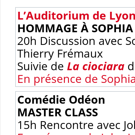
L’Auditorium de Lyo
HOMMAGE À SOPHIA
20h Discussion avec S
Thierry Frémaux
Suivie de
La ciociara
de
En présence de Sophi
Comédie Odéon
MASTER CLASS
15h Rencontre avec Joh