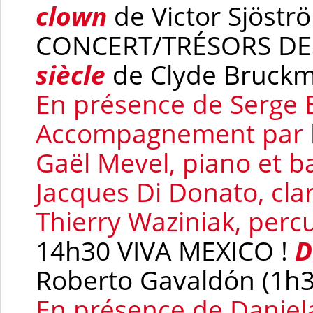
clown
de Victor Sjöstr
CONCERT/TRÉSORS DE
siècle
de Clyde Bruckm
En présence de Serge
Accompagnement par le
Gaël Mevel, piano et 
Jacques Di Donato, clar
Thierry Waziniak, perc
14h30 VIVA MEXICO !
D
Roberto Gavaldón (1h3
En présence de
Daniel