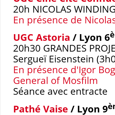
20h NICOLAS WINDIN
En présence de Nicola
UGC Astoria
/ Lyon 6
20h30 GRANDES PROJ
Sergueï Eisenstein (3h
En présence d'
Igor Bo
General of Mosfilm
Séance avec entracte
è
Pathé Vaise
/ Lyon 9