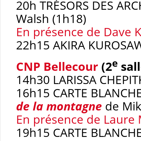
20h TRÉSORS DES ARC
Walsh (1h18)
En présence de Dave 
22h15 AKIRA KUROSA
e
CNP Bellecour
(2
sall
14h30 LARISSA CHEPI
16h15 CARTE BLANCH
de la montagne
de Mik
En présence de Laure
19h15 CARTE BLANCH