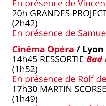
En présence de Vincen
20h GRANDES PROJEC
(2h42)
En présence de Samuel
Cinéma Opéra
/ Lyon
14h45 RESSORTIE
Bad 
(1h52)
En présence de Rolf d
17h30 MARTIN SCORS
(1h49)