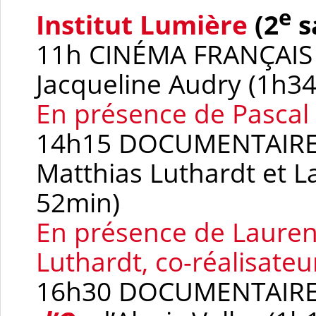
e
Institut Lumière
(2
s
11h CINÉMA FRANÇAI
Jacqueline Audry (1h34
En présence de Pasca
14h15 DOCUMENTAIR
Matthias Luthardt et 
52min)
En présence de Laure
Luthardt, co-réalisate
16h30 DOCUMENTAIR