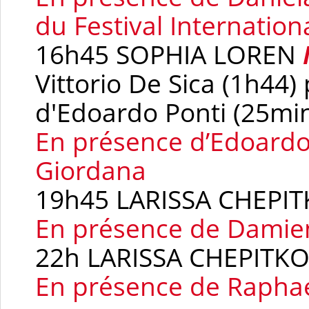
du Festival Internation
16h45 SOPHIA LOREN
Vittorio De Sica (1h44
d'Edoardo Ponti (25mi
En présence d’Edoardo 
Giordana
19h45 LARISSA CHEPI
En présence de Damie
22h LARISSA CHEPITK
En présence de
Rapha