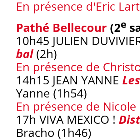
En présence d'Eric Lar
e
Pathé Bellecour
(2
sa
10h45 JULIEN DUVIV
bal
(2h)
En présence de Chris
14h15 JEAN YANNE
Les
Yanne (1h54)
En présence de Nicole 
17h VIVA MEXICO !
Dis
Bracho (1h46)