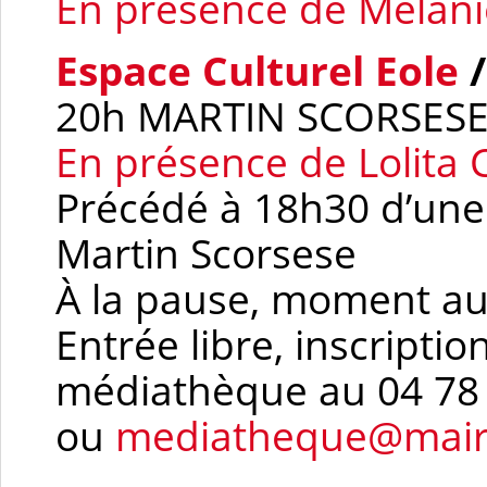
En présence de Mélani
Espace Culturel Eole
/
20h MARTIN SCORSES
En présence de Lolit
Précédé à 18h30 d’une
Martin Scorsese
À la pause, moment aut
Entrée libre, inscript
médiathèque au 04 78 
ou
mediatheque@mairi