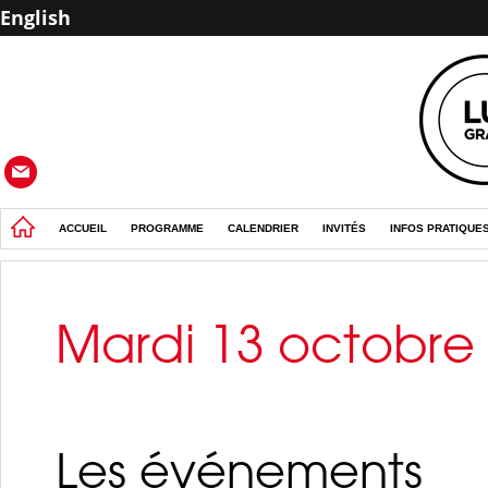
English
ACCUEIL
PROGRAMME
CALENDRIER
INVITÉS
INFOS PRATIQUE
Mardi 13 octobre
Les événements