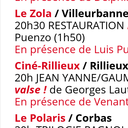
Le Zola
/ Villeurbann
20h30 RESTAURATION
Puenzo (1h50)
En présence de Luis P
Ciné-Rillieux
/ Rillieu
20h JEAN YANNE/GA
valse !
de Georges Laut
En présence de Venant
Le Polaris
/ Corbas