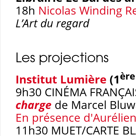
18h
Nicolas Winding R
L’Art du regard
Les projections
ère
Institut Lumière
(1
9h30 CINÉMA FRANÇ
charge
de Marcel Bluwa
En présence d'Aurélien
11h30 MUET/CARTE B