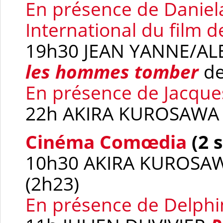
En présence de
Daniela
International du film d
19h30 JEAN YANNE/A
les hommes tomber
de
En présence de Jacques
22h AKIRA KUROSAW
Cinéma Comœdia
(2 
10h30 AKIRA KUROSA
(2h23)
En présence de Delphi