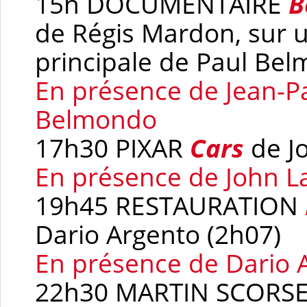
15h DOCUMENTAIRE
B
de Régis Mardon, sur u
principale de Paul Bel
En présence de Jean-P
Belmondo
17h30 PIXAR
Cars
de J
En présence de John L
19h45 RESTAURATION
Dario Argento (2h07)
En présence de Dario A
22h30 MARTIN SCORS