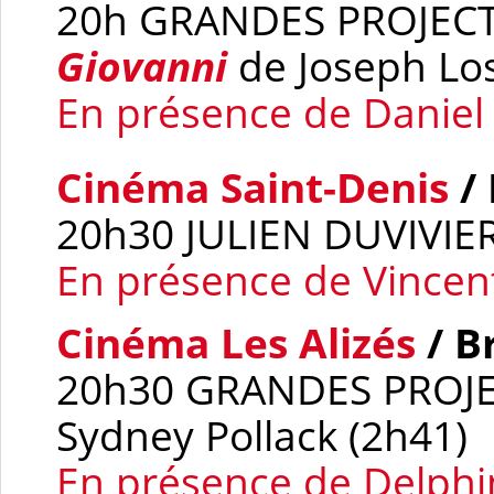
20h GRANDES PROJE
Giovanni
de Joseph Los
En présence de Daniel 
Cinéma Saint-Denis
/ 
20h30 JULIEN DUVIVIE
En présence de Vincen
Cinéma Les Alizés
/ B
20h30 GRANDES PROJ
Sydney Pollack (2h41)
En présence de Delphi