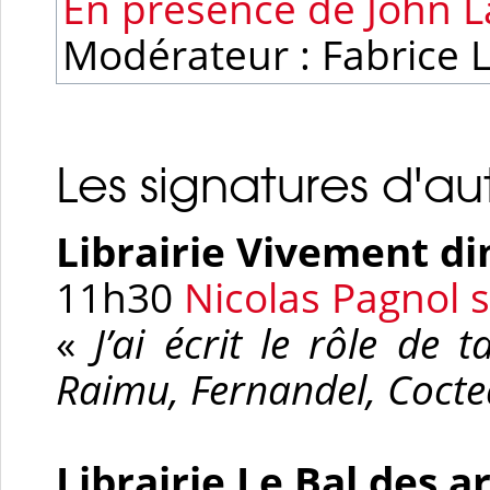
En présence de John L
Modérateur : Fabrice L
Les signatures d'au
L
ibrairie Vivement d
11h30
Nicolas Pagnol 
«
J’ai écrit le rôle de t
Raimu, Fernandel, Coctea
Librairie Le Bal des a