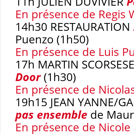
11h JULIEN DUVIVIER
P
En présence de Regis 
14h30 RESTAURATION
Puenzo (1h50)
En présence de Luis P
17h MARTIN SCORSES
Door
(1h30)
En présence de Nicola
19h15 JEAN YANNE/
pas ensemble
de Mauri
En présence de Nicole 