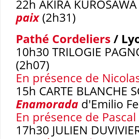
22h AKIRA KUROSAW
paix
(2h31)
Pathé Cordeliers
/ Ly
10h30 TRILOGIE PAG
(2h07)
En présence de Nicola
15h CARTE BLANCHE S
Enamorada
d'Emilio F
En présence de Pasca
17h30 JULIEN DUVIVIE