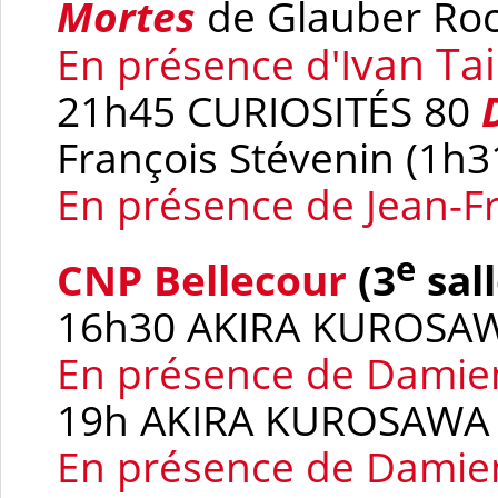
Mortes
de Glauber Roc
van Ta
En présence d'I
21h45 CURIOSITÉS 80
François Stévenin (1h3
En présence de Jean-F
e
CNP Bellecour
(3
sall
16h30 AKIRA KUROSA
En présence de Damie
19h AKIRA KUROSAW
En présence de Damie