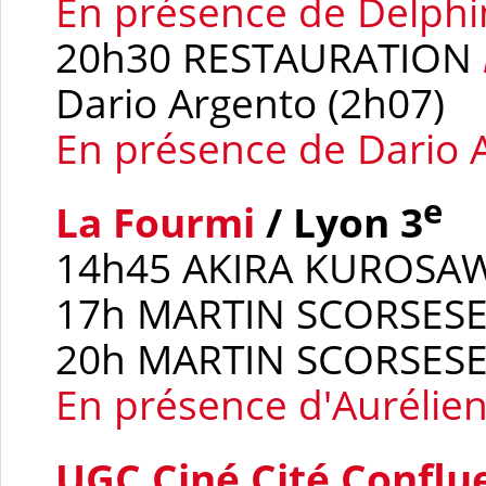
En présence de Delphi
20h30 RESTAURATION
Dario Argento (2h07)
En présence de Dario 
e
La Fourmi
/ Lyon 3
14h45 AKIRA KUROSA
17h MARTIN SCORSES
20h MARTIN SCORSES
En présence d'Aurélien
UGC Ciné Cité Conflu