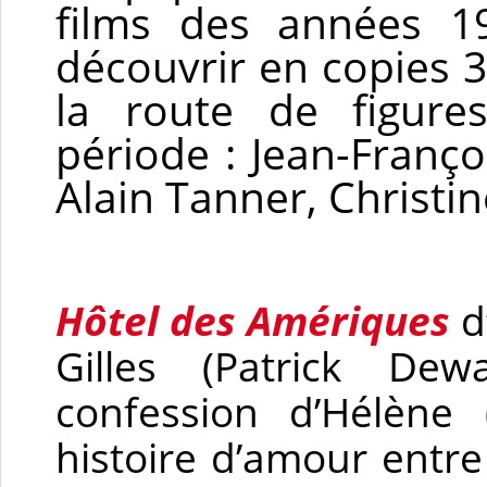
films des années 1
découvrir en copies 
la route de figure
période : Jean-Franço
Alain Tanner, Christin
Hôtel des Amériques
d
Gilles (Patrick De
confession d’Hélène
histoire d’amour entr