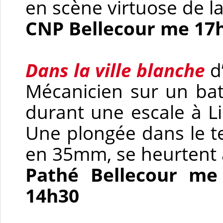
en scène virtuose de l
CNP Bellecour me 17h
Dans la ville blanche
d’
Mécanicien sur un bat
durant une escale à Li
Une plongée dans le t
en 35mm, se heurtent à
Pathé Bellecour me 
14h30