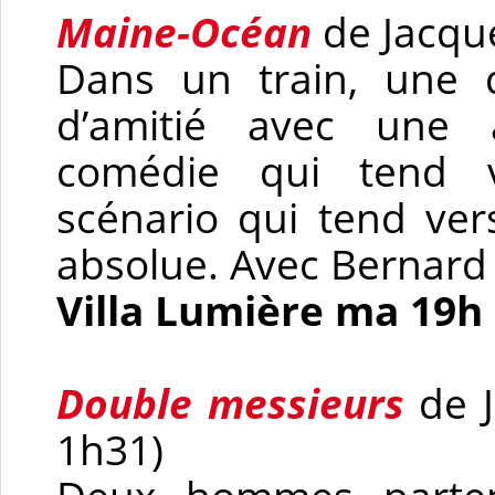
Maine-Océan
de Jacque
Dans un train, une d
d’amitié avec une a
comédie qui tend v
scénario qui tend vers
absolue. Avec Bernard
Villa Lumière ma 19h
Double messieurs
de J
1h31)