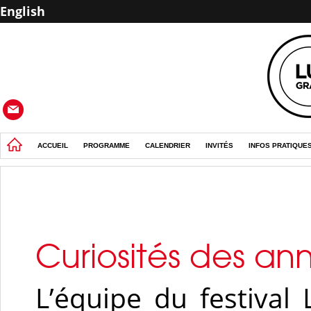
English
ACCUEIL
PROGRAMME
CALENDRIER
INVITÉS
INFOS PRATIQUE
Curiosités des an
L’équipe du festival