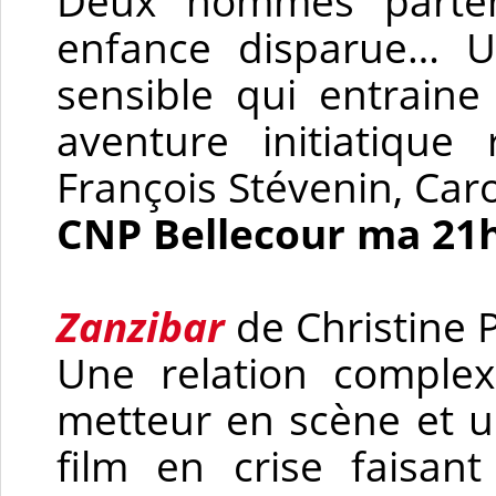
Deux hommes parten
enfance disparue… U
sensible qui entrain
aventure initiatique
François Stévenin, Car
CNP Bellecour ma 21
Zanzibar
de Christine P
Une relation comple
metteur en scène et un
film en crise faisant