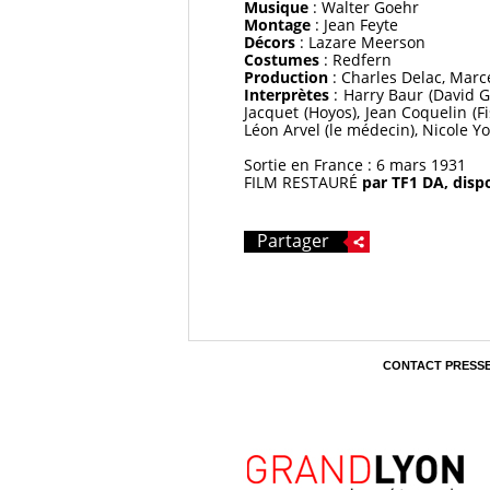
Musique
: Walter Goehr
Montage
: Jean Feyte
Décors
: Lazare Meerson
Costumes
: Redfern
Production
: Charles Delac, Marc
Interprètes
: Harry Baur (David Go
Jacquet (Hoyos), Jean Coquelin (Fi
Léon Arvel (le médecin), Nicole Yo
Sortie en France : 6 mars 1931
FILM RESTAURÉ
par TF1 DA, disp
Partager
CONTACT PRESS