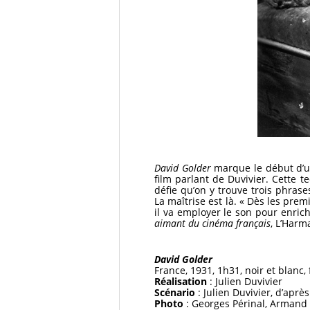
David Golder
marque le début d’un
film parlant de Duvivier. Cette t
défie qu’on y trouve trois phrase
La maîtrise est là. « Dès les prem
il va employer le son pour enric
aimant du cinéma français
, L’Harm
David Golder
France, 1931, 1h31, noir et blanc,
Réalisation
: Julien Duvivier
Scénario
: Julien Duvivier, d’apr
Photo
: Georges Périnal, Armand 