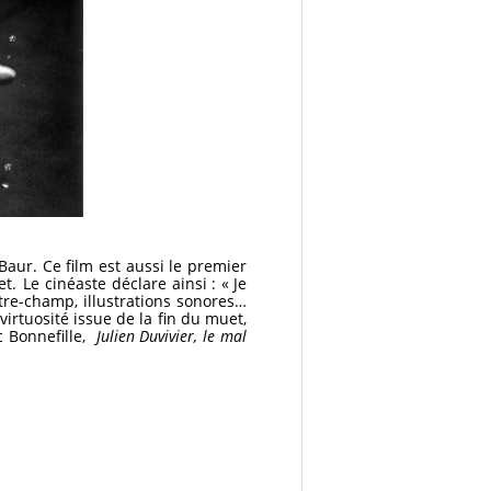
aur. Ce film est aussi le premier
. Le cinéaste déclare ainsi : « Je
ntre-champ, illustrations sonores…
virtuosité issue de la fin du muet,
c Bonnefille,
Julien Duvivier, le mal