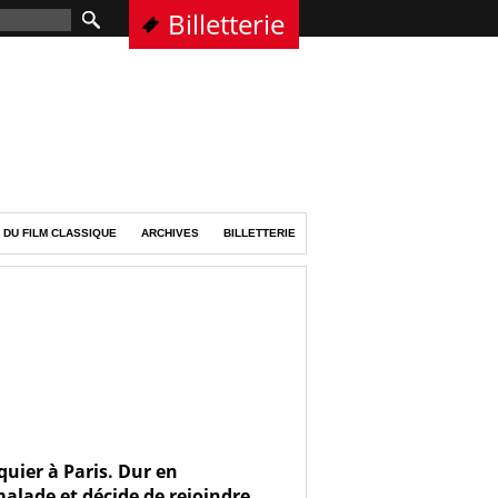
Billetterie
 DU FILM CLASSIQUE
ARCHIVES
BILLETTERIE
quier à Paris. Dur en
 malade et décide de rejoindre