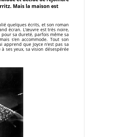
rritz. Mais la maison est
blié quelques écrits, et son roman
and écran. L’œuvre est très noire,
é pour sa dureté, parfois même sa
pe, mais s’en accommode. Tout son
ui apprend que Joyce n’est pas sa
 à ses yeux, sa vision désespérée