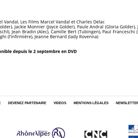
el Vandal, Les Films Marcel Vandal et Charles Delac
lder), Jackie Monnier (Joyce Golder), Paule Andral (Gloria Golder),
schl), Jean Bradin (Alec), Camille Bert (Tubingen), Paul Franceschi (S
ghi (l’infirmière), Jeanne Bernard (lady Rovenna)
onible depuis le 2 septembre en DVD
E
DEVENEZ PARTENAIRE
VIDEOS
MENTIONS LÉGALES
NEWSLETTE