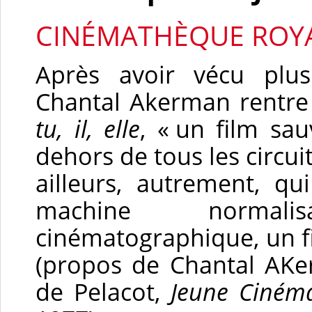
CINÉMATHÈQUE ROYA
Après avoir vécu plus
Chantal Akerman rentre
tu, il, elle
, « un film sa
dehors de tous les circui
ailleurs, autrement, qu
machine normalis
cinématographique, un fi
(propos de Chantal AKe
de Pelacot,
Jeune Ciném