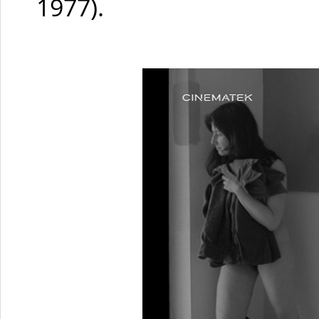
1977).