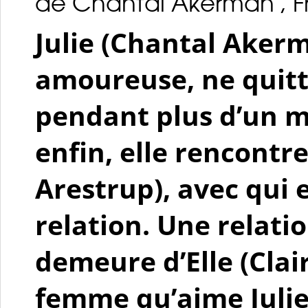
de Chantal Akerman , Fr
Julie (Chantal Akerm
amoureuse, ne quit
pendant plus d’un mo
enfin, elle rencontr
Arestrup), avec qui 
relation. Une relati
demeure d’Elle (Clai
femme qu’aime Julie