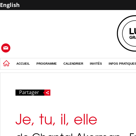
English
ACCUEIL
PROGRAMME
CALENDRIER
INVITÉS
INFOS PRATIQUE
Partager
Je, tu, il, elle