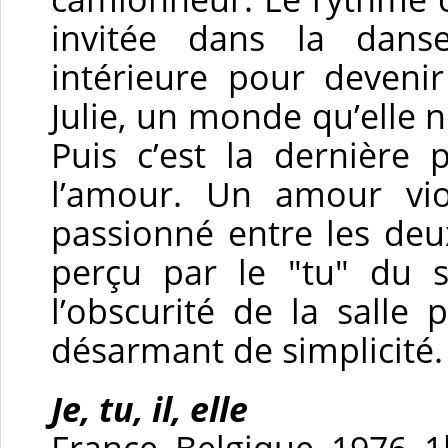
invitée dans la danse
intérieure pour deveni
Julie, un monde qu’elle n
Puis c’est la dernière p
l’amour. Un amour vio
passionné entre les de
perçu par le "tu" du s
l’obscurité de la salle
désarmant de simplicité.
Je, tu, il, elle
France, Belgique, 1976, 1