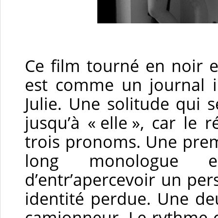
Ce film tourné en noir e
est comme un journal in
Julie. Une solitude qui se
jusqu’à « elle », car le 
trois pronoms. Une premi
long monologue e
d’entr’apercevoir un pe
identité perdue. Une deu
camionneur. Le rythme c