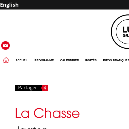
English
ACCUEIL
PROGRAMME
CALENDRIER
INVITÉS
INFOS PRATIQUE
Partager
La Chasse