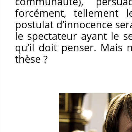
communauté), persua
forcément, tellement 
postulat d’innocence ser
le spectateur ayant le 
qu’il doit penser. Mais 
thèse ?