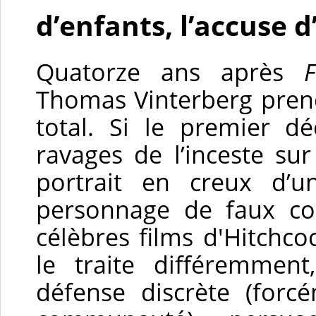
d’enfants, l’accuse 
Quatorze ans après
F
Thomas Vinterberg pre
total. Si le premier dé
ravages de l’inceste sur
portrait en creux d’
personnage de faux co
célèbres films d'Hitchc
le traite différemme
défense discrète (for