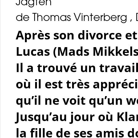
Jagten
de Thomas Vinterberg ,
Après son divorce et 
Lucas (Mads Mikkels
Il a trouvé un travai
où il est très appréc
qu’il ne voit qu’un 
Jusqu’au jour où Kl
la fille de ses amis 