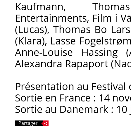
Kaufmann, Thomas
Entertainments, Film i V
(Lucas), Thomas Bo Lar
(Klara), Lasse Fogelstrø
Anne-Louise Hassing (
Alexandra Rapaport (Nad
Présentation au Festival
Sortie en France : 14 n
Sortie au Danemark : 10 
Partager