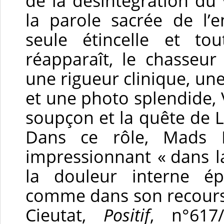
de la désintégration du v
la parole sacrée de l’
seule étincelle et to
réapparaît, le chasseur
une rigueur clinique, un
et une photo splendide, 
soupçon et la quête de L
Dans ce rôle, Mads 
impressionnant « dans la
la douleur interne é
comme dans son recours à
Cieutat,
Positif
, n°617/