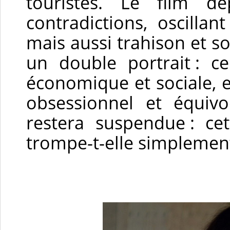
touristes. Le film 
contradictions, oscilla
mais aussi trahison et s
un double portrait : c
économique et sociale, 
obsessionnel et équiv
restera suspendue : ce
trompe-t-elle simplement