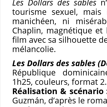
Les Dollars des sables
n’
tourisme sexuel, mais 
manichéen, ni misérabi
Chaplin, magnétique et 
film avec sa silhouette de
mélancolie.
Les Dollars des sables (D
République dominicain
1h25, couleurs, format 2
Réalisation & scénario 
Guzmán, d’après le roma