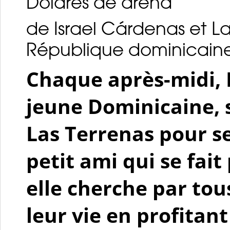
Dólares de arena
de Israel Cárdenas et 
République dominicaine
Chaque après-midi, N
jeune Dominicaine, s
Las Terrenas pour se
petit ami qui se fait
elle cherche par to
leur vie en profitan