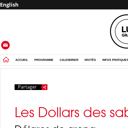
English
ACCUEIL
PROGRAMME
CALENDRIER
INVITÉS
INFOS PRATIQUE
Partager
Les Dollars des sa