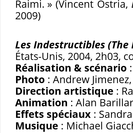
Raimi. » (Vincent Ostria,
2009)
Les Indestructibles (The 
États-Unis, 2004, 2h03, c
Réalisation & scénario
:
Photo
: Andrew Jimenez, 
Direction artistique
: R
Animation
: Alan Barilla
Effets spéciaux
: Sandr
Musique
: Michael Giacc