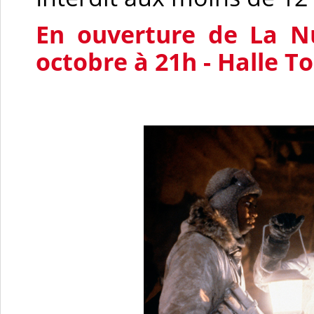
En ouverture de La Nu
octobre à 21h - Halle T