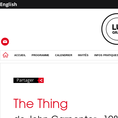
English
ACCUEIL
PROGRAMME
CALENDRIER
INVITÉS
INFOS PRATIQUE
Partager
The Thing