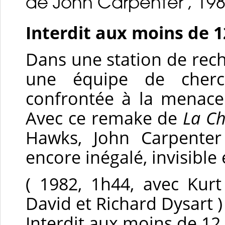
de John Carpenter , 19
Interdit aux moins de 1
Dans une station de rech
une équipe de cherc
confrontée à la menace d
Avec ce remake de
La C
Hawks, John Carpente
encore inégalé, invisible
( 1982, 1h44, avec Kurt
David et Richard Dysart )
Interdit aux moins de 12