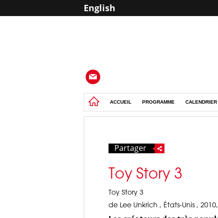
English
ACCUEIL
PROGRAMME
CALENDRIER
Partager
Toy Story 3
Toy Story 3
de Lee Unkrich , États-Unis , 2010