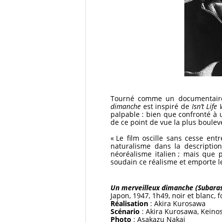
Tourné comme un documentaire
dimanche
est inspiré de
Isn’t Life
palpable : bien que confronté à u
de ce point de vue la plus boulev
« Le film oscille sans cesse ent
naturalisme dans la description
néoréalisme italien ; mais que
soudain ce réalisme et emporte le
Un merveilleux dimanche (Subarash
Japon, 1947, 1h49, noir et blanc, 
Réalisation
: Akira Kurosawa
Scénario
: Akira Kurosawa, Keino
Photo
: Asakazu Nakai