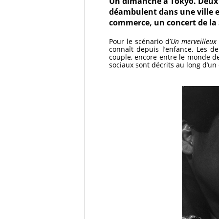
Un dimanche à Tokyo. Deux 
déambulent dans une ville e
commerce, un concert de la
Pour le scénario d’
Un merveilleux
connaît depuis l’enfance. Les d
couple, encore entre le monde de 
sociaux sont décrits au long d’un