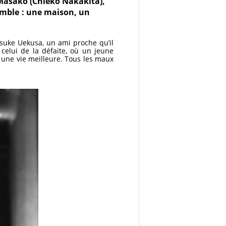
Masako (Chieko Nakakita),
emble : une maison, un
suke Uekusa, un ami proche qu’il
celui de la défaite, où un jeune
à une vie meilleure. Tous les maux