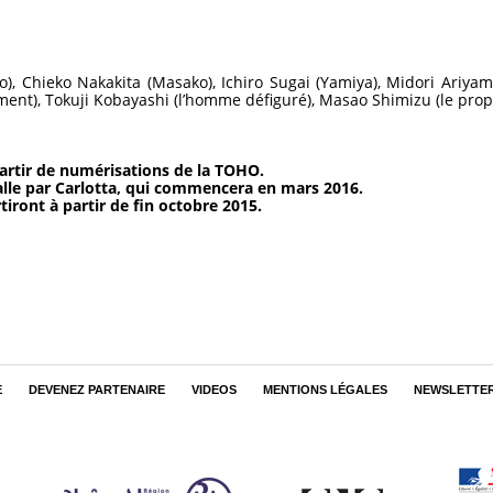
), Chieko Nakakita (Masako), Ichiro Sugai (Yamiya), Midori Ariyam
ement), Tokuji Kobayashi (l’homme défiguré), Masao Shimizu (le prop
partir de numérisations de la TOHO.
alle par Carlotta, qui commencera en mars 2016.
tiront à partir de fin octobre 2015.
E
DEVENEZ PARTENAIRE
VIDEOS
MENTIONS LÉGALES
NEWSLETTE