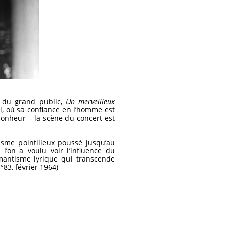
 du grand public,
Un merveilleux
al, où sa confiance en l’homme est
 bonheur – la scène du concert est
lisme pointilleux poussé jusqu’au
l’on a voulu voir l’influence du
mantisme lyrique qui transcende
n°83, février 1964)