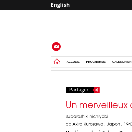
English
ACCUEIL
PROGRAMME
CALENDRIER
Partager
Un merveilleux
Subarashiki nichiyôbi
de Akira Kurosawa , Japon , 194