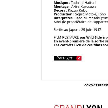
Musique
: Tadashi Hattori
Montage
: Akira Kurosawa
Décors
: Kazuo Kubo
Production
: Sôjirô Motoki, Toho
Interprètes
: Isao Numasaki (Yuzo
Mori (le propriétaire de l’appart
Sortie au Japon : 25 juin 1947
FILM RESTAURÉ
par Wild Side à 
En avant-première de la sortie s
Les coffrets DVD de ces films sor
Partager
CONTACT PRESS