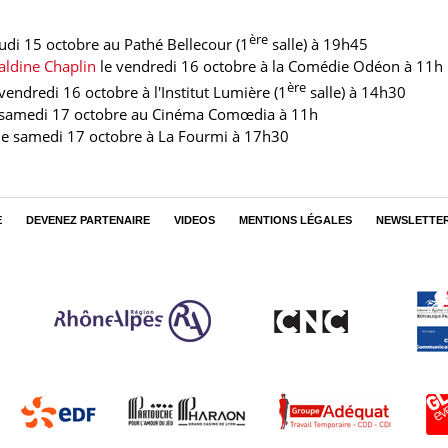
ère
eudi 15 octobre au Pathé Bellecour (1
salle) à 19h45
aldine Chaplin
le vendredi 16 octobre à la Comédie Odéon à 11h
ère
 vendredi 16 octobre
à l'Institut Lumière (1
salle) à 14h30
 samedi 17 octobre
au Cinéma Comœdia à 11h
le samedi 17 octobre
à La Fourmi à 17h30
E
DEVENEZ PARTENAIRE
VIDEOS
MENTIONS LÉGALES
NEWSLETTE