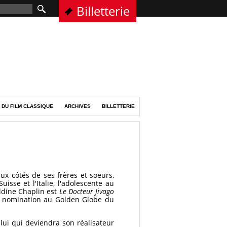
Billetterie
 DU FILM CLASSIQUE
ARCHIVES
BILLETTERIE
ux côtés de ses frères et soeurs,
isse et l'Italie, l'adolescente au
aldine Chaplin est
Le Docteur Jivago
ne nomination au Golden Globe du
lui qui deviendra son réalisateur