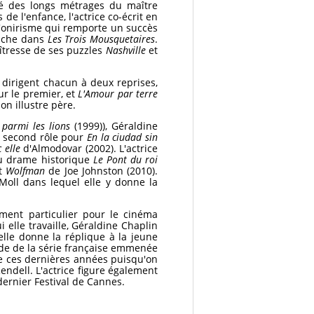
té des longs métrages du maître
e l'enfance, l'actrice co-écrit en
 d'onirisme qui remporte un succès
riche dans
Les Trois Mousquetaires
.
îtresse de ses puzzles
Nashville
et
a dirigent chacun à deux reprises,
ur le premier, et
L'Amour par terre
on illustre père.
armi les lions
(1999)), Géraldine
r second rôle pour
En la ciudad sin
 elle
d'Almodovar (2002). L'actrice
au drame historique
Le Pont du roi
nt
Wolfman
de Joe Johnston (2010).
Moll dans lequel elle y donne la
ement particulier pour le cinéma
 elle travaille, Géraldine Chaplin
elle donne la réplique à la jeune
de de la série française emmenée
are ces dernières années puisqu'on
dell. L'actrice figure également
 dernier Festival de Cannes.