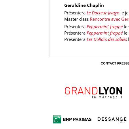
Geraldine Chaplin
Présentera
Le Docteur Jivago
le j
Master class
Rencontre avec Ger
Présentera
Peppermint frappé
le
Présentera
Peppermint frappé
le
Présentera
Les Dollars des sables
CONTACT PRESS