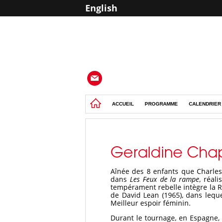
English
ACCUEIL
PROGRAMME
CALENDRIER
Geraldine Chap
Aînée des 8 enfants que Charles 
dans
Les Feux de la rampe
, réal
tempérament rebelle intègre la Ro
de David Lean (1965), dans lequ
Meilleur espoir féminin.
Durant le tournage, en Espagne, 