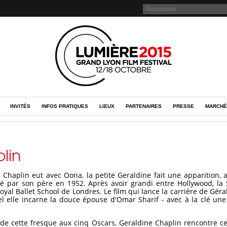
INVITÉS
INFOS PRATIQUES
LIEUX
PARTENAIRES
PRESSE
MARCHÉ
lin
Chaplin eut avec Oona, la petite Geraldine fait une apparition, a
isé par son père en 1952. Après avoir grandi entre Hollywood, la Su
yal Ballet School de Londres. Le film qui lance la carrière de Gér
el elle incarne la douce épouse d'Omar Sharif - avec à la clé u
de cette fresque aux cinq Oscars, Geraldine Chaplin rencontre ce