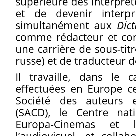
supérieure des interprète
et de devenir interp
simultanément aux
Dic
comme rédacteur et cor
une carrière de sous-tit
russe) et de traducteur d
Il travaille, dans le 
effectuées en Europe c
Société des auteurs 
(SACD), le Centre nat
Europa-Cinemas et l
l’audiovisuel, et colla