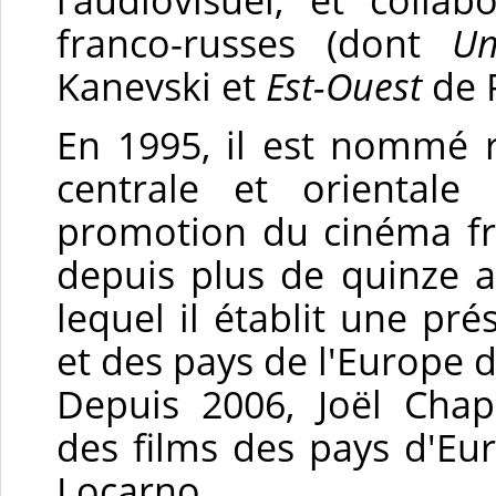
franco-russes (dont
Un
Kanevski et
Est-Ouest
de R
En 1995, il est nommé 
centrale et orientale
promotion du cinéma fra
depuis plus de quinze 
lequel il établit une pré
et des pays de l'Europe de
Depuis 2006, Joël Chap
des films des pays d'Eur
Locarno.