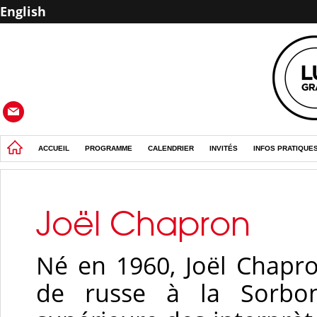
English
ACCUEIL
PROGRAMME
CALENDRIER
INVITÉS
INFOS PRATIQUE
Joël Chapron
Né en 1960, Joël Chapro
de russe à la Sorbon