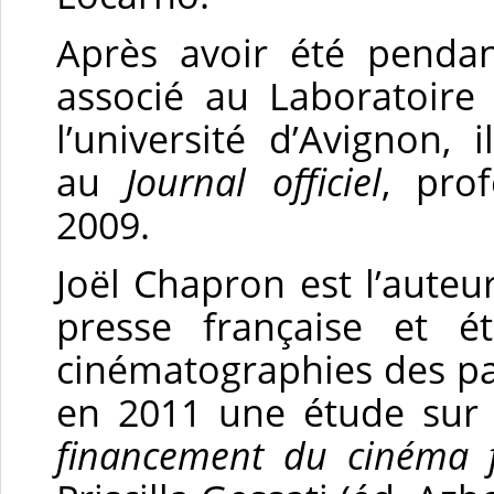
Après avoir été pendan
associé au Laboratoire
l’université d’Avignon
au
Journal officiel
, pro
2009.
Joël Chapron est l’auteu
presse française et é
cinématographies des pays
en 2011 une étude su
financement du cinéma f