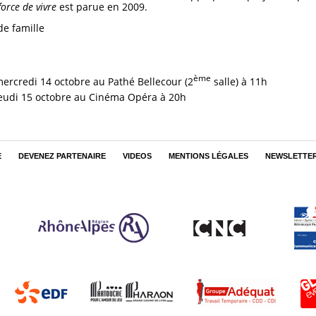
force de vivre
est parue en 2009.
de famille
ème
mercredi 14 octobre
au Pathé Bellecour (2
salle) à 11h
jeudi 15 octobre
au Cinéma Opéra à 20h
E
DEVENEZ PARTENAIRE
VIDEOS
MENTIONS LÉGALES
NEWSLETTE