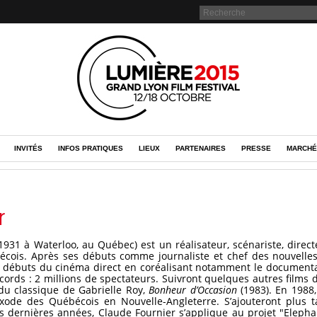
INVITÉS
INFOS PRATIQUES
LIEUX
PARTENAIRES
PRESSE
MARCHÉ
r
 1931 à Waterloo, au Québec) est un réalisateur, scénariste, dire
écois. Après ses débuts comme journaliste et chef des nouvell
aux débuts du cinéma direct en coréalisant notamment le document
ecords : 2 millions de spectateurs. Suivront quelques autres films 
du classique de Gabrielle Roy,
Bonheur d’Occasion
(1983). En 1988
’exode des Québécois en Nouvelle-Angleterre. S’ajouteront plus 
es dernières années, Claude Fournier s’applique au projet "Elepha