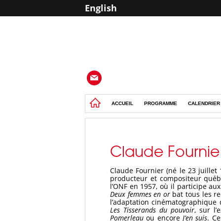
English
ACCUEIL
PROGRAMME
CALENDRIER
Claude Fournie
Claude Fournier (né le 23 juillet
producteur et compositeur québ
l’ONF en 1957, où il participe 
Deux femmes en or
bat tous les r
l’adaptation cinématographique 
Les Tisserands du pouvoir
, sur l
Pomerleau
ou encore
J’en suis
. C